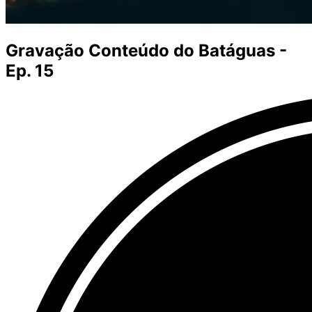
Gravação Conteúdo do Batáguas -
Ep. 15