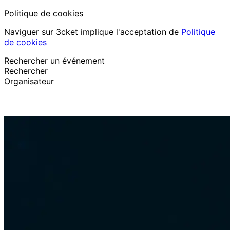
Politique de cookies
Naviguer sur 3cket implique l'acceptation de
Politique
de cookies
Rechercher un événement
Rechercher
Organisateur
Découvrir des événements
Français
Assistance au participant
J’ai perdu mon billet
Login
Promouvoir événement