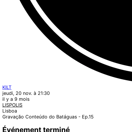
KILT
jeudi, 20 nov. à 21:30
il y a 9 mois
LISPOLIS
Lisboa
Gravação Conteúdo do Batáguas - Ep.15
Événement terminé