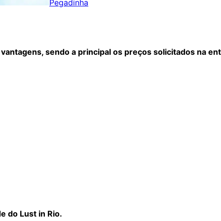
Pegadinha
antagens, sendo a principal os preços solicitados na ent
 do Lust in Rio.