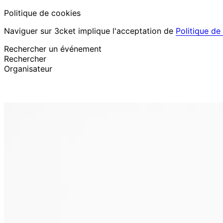
Politique de cookies
Naviguer sur 3cket implique l'acceptation de
Politique de
Rechercher un événement
Rechercher
Organisateur
Découvrir des événements
Français
Assistance au participant
J’ai perdu mon billet
Login
Promouvoir événement