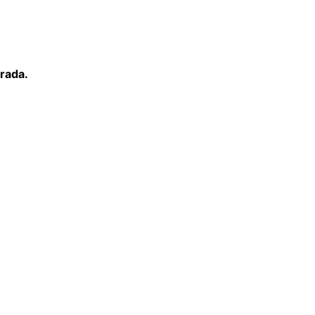
rada.