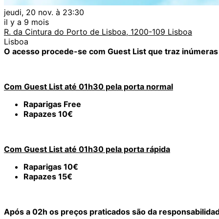
jeudi, 20 nov. à 23:30
il y a 9 mois
R. da Cintura do Porto de Lisboa, 1200-109 Lisboa
Lisboa
O acesso procede-se com Guest List que traz inúmeras v
Com Guest List até 01h30 pela porta normal
Raparigas Free
Rapazes 10€
Com Guest List até 01h30 pela porta rápida
Raparigas 10€
Rapazes 15€
Após a 02h os preços praticados são da responsabilidade