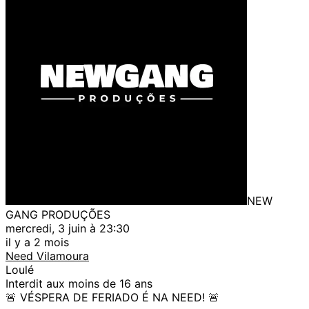
NEW
GANG PRODUÇÕES
mercredi, 3 juin à 23:30
il y a 2 mois
Need Vilamoura
Loulé
Interdit aux moins de 16 ans
🚨 VÉSPERA DE FERIADO É NA NEED! 🚨