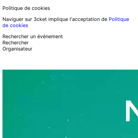
Politique de cookies
Naviguer sur 3cket implique l'acceptation de
Politique
de cookies
Rechercher un événement
Rechercher
Organisateur
Découvrir des événements
Français
Assistance au participant
J’ai perdu mon billet
Login
Promouvoir événement