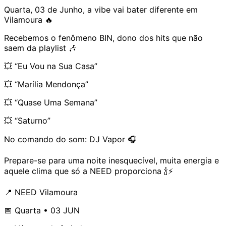
Quarta, 03 de Junho, a vibe vai bater diferente em
Vilamoura 🔥
Recebemos o fenômeno BIN, dono dos hits que não
saem da playlist 🎶
💥 “Eu Vou na Sua Casa”
💥 “Marília Mendonça”
💥 “Quase Uma Semana”
💥 “Saturno”
No comando do som: DJ Vapor 🎧
Prepare-se para uma noite inesquecível, muita energia e
aquele clima que só a NEED proporciona 🍾⚡
📍 NEED Vilamoura
📅 Quarta • 03 JUN