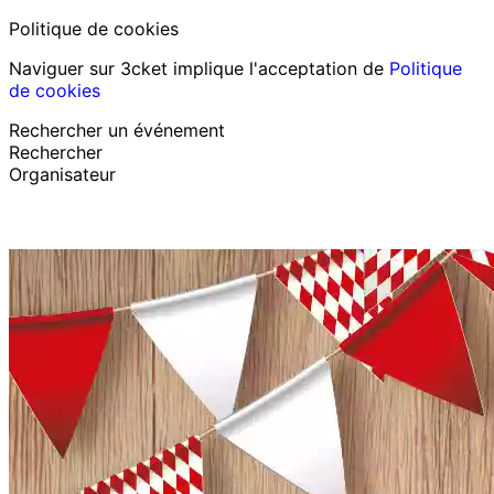
Politique de cookies
Naviguer sur 3cket implique l'acceptation de
Politique
de cookies
Rechercher un événement
Rechercher
Organisateur
Découvrir des événements
Français
Assistance au participant
J’ai perdu mon billet
Login
Promouvoir événement