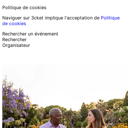
Politique de cookies
Naviguer sur 3cket implique l'acceptation de
Politique
de cookies
Rechercher un événement
Rechercher
Organisateur
Découvrir des événements
Français
Assistance au participant
J’ai perdu mon billet
Login
Promouvoir événement