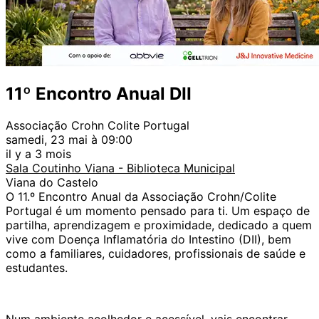
11º Encontro Anual DII
Associação Crohn Colite Portugal
samedi, 23 mai à 09:00
il y a 3 mois
Sala Coutinho Viana - Biblioteca Municipal
Viana do Castelo
O 11.º Encontro Anual da Associação Crohn/Colite
Portugal é um momento pensado para ti. Um espaço de
partilha, aprendizagem e proximidade, dedicado a quem
vive com Doença Inflamatória do Intestino (DII), bem
como a familiares, cuidadores, profissionais de saúde e
estudantes.
Num ambiente acolhedor e acessível, vais encontrar