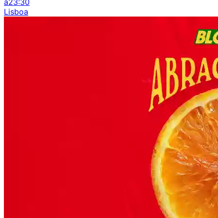
à
23:30
Lisboa