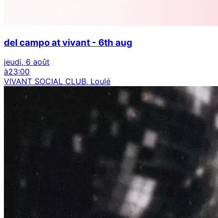
del campo at vivant - 6th aug
jeudi, 6 août
à
23:00
VIVANT SOCIAL CLUB, Loulé