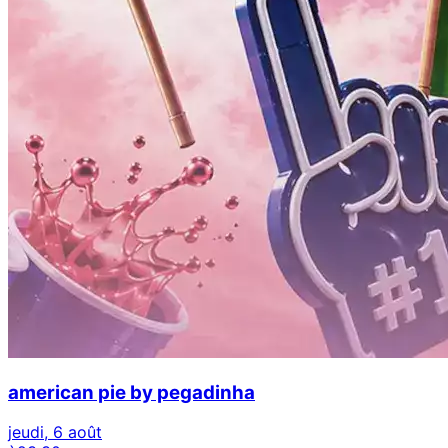
american pie by pegadinha
jeudi, 6 août