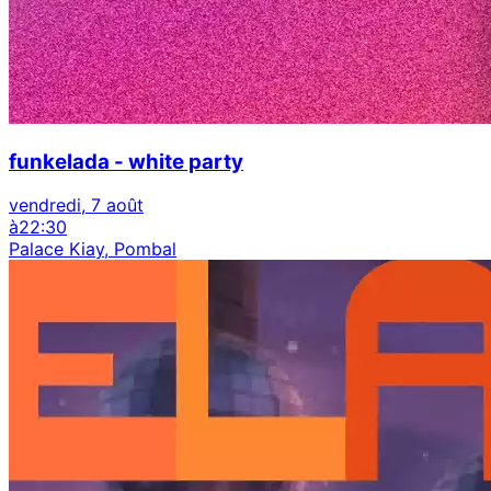
funkelada - white party
vendredi, 7 août
à
22:30
Palace Kiay, Pombal