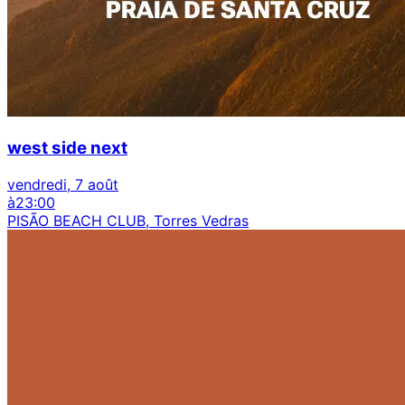
west side next
vendredi, 7 août
à
23:00
PISÃO BEACH CLUB, Torres Vedras