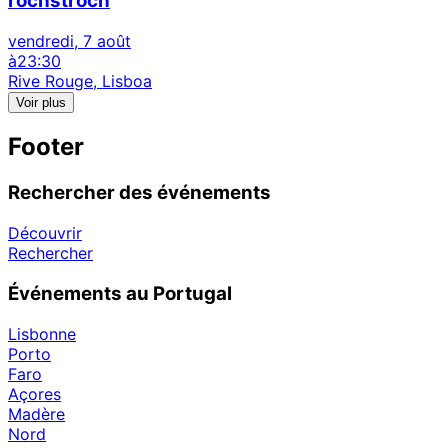
rochstroch
vendredi, 7 août
à
23:30
Rive Rouge, Lisboa
Voir plus
Footer
Rechercher des événements
Découvrir
Rechercher
Événements au Portugal
Lisbonne
Porto
Faro
Açores
Madère
Nord