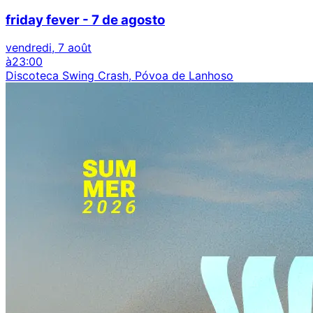
friday fever - 7 de agosto
vendredi, 7 août
à
23:00
Discoteca Swing Crash, Póvoa de Lanhoso