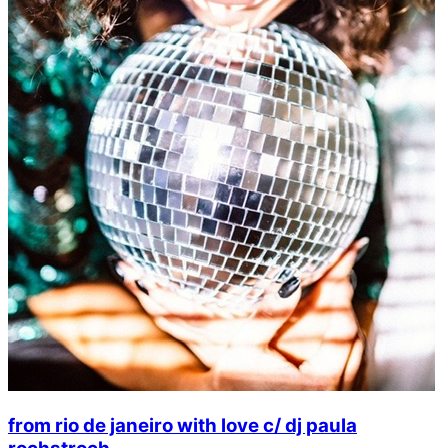
from rio de janeiro with love c/ dj paula