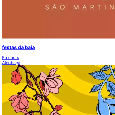
festas da baía
En cours
Alcobaça