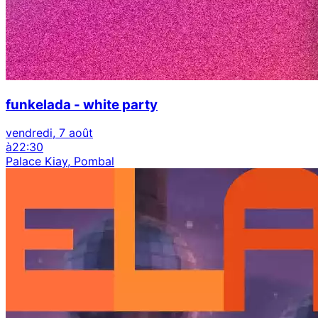
funkelada - white party
vendredi, 7 août
à
22:30
Palace Kiay, Pombal