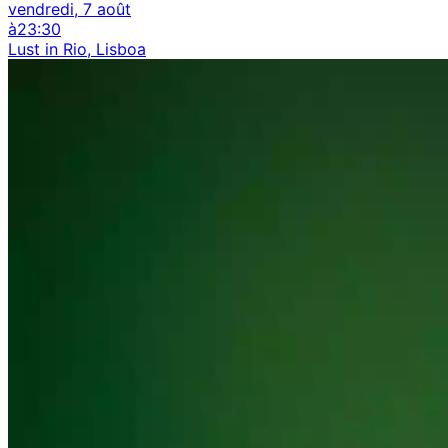
vendredi, 7 août
à
23:30
Lust in Rio, Lisboa