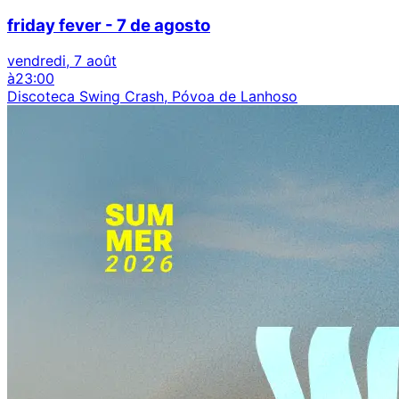
friday fever - 7 de agosto
vendredi, 7 août
à
23:00
Discoteca Swing Crash, Póvoa de Lanhoso