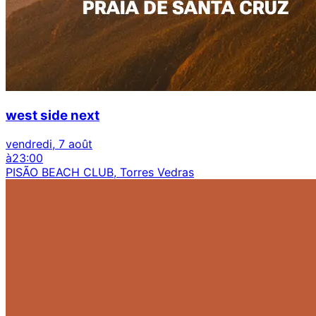
west side next
vendredi, 7 août
à
23:00
PISÃO BEACH CLUB, Torres Vedras