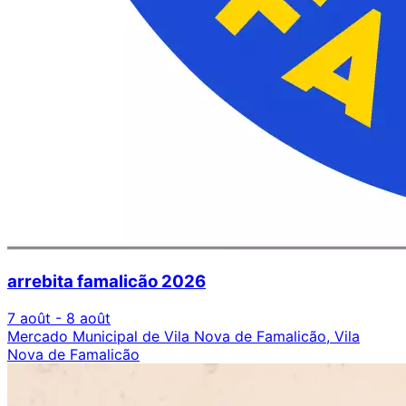
arrebita famalicão 2026
7 août - 8 août
Mercado Municipal de Vila Nova de Famalicão, Vila
Nova de Famalicão