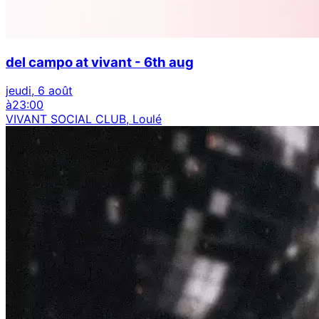
del campo at vivant - 6th aug
jeudi, 6 août
à
23:00
VIVANT SOCIAL CLUB, Loulé