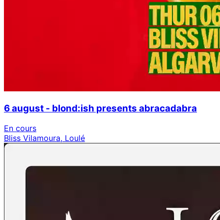
6 august - blond:ish presents abracadabra
En cours
Bliss Vilamoura, Loulé