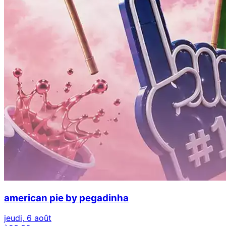
american pie by pegadinha
jeudi, 6 août