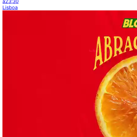
à
23:30
Lisboa