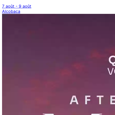
7 août - 9 août
Alcobaça