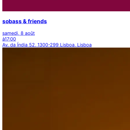
sobass & friends
samedi, 8 août
à
17:00
Av. da Índia 52, 1300-299 Lisboa, Lisboa