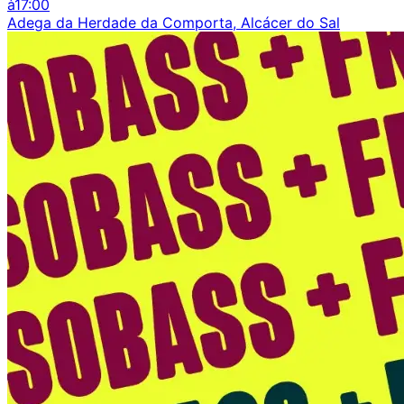
à
17:00
Adega da Herdade da Comporta, Alcácer do Sal