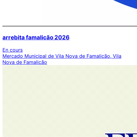
arrebita famalicão 2026
En cours
Mercado Municipal de Vila Nova de Famalicão, Vila
Nova de Famalicão