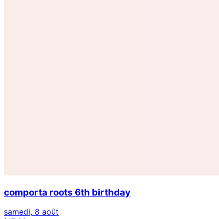
comporta roots 6th birthday
samedi, 8 août