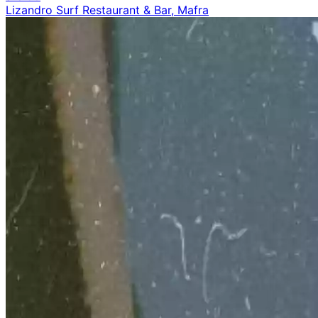
Lizandro Surf Restaurant & Bar, Mafra