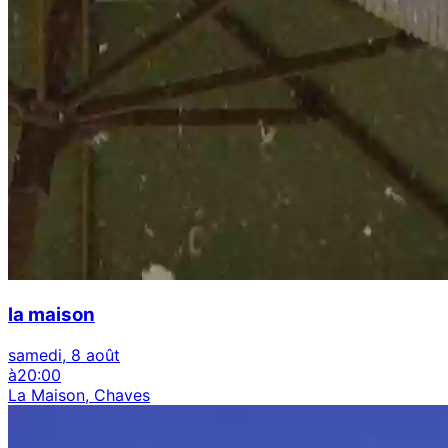
la maison
samedi, 8 août
à
20:00
La Maison, Chaves