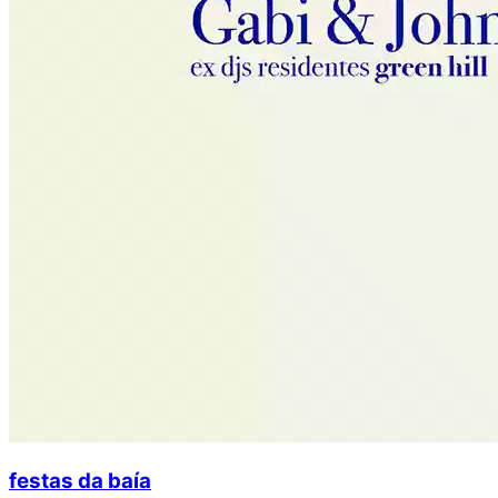
festas da baía