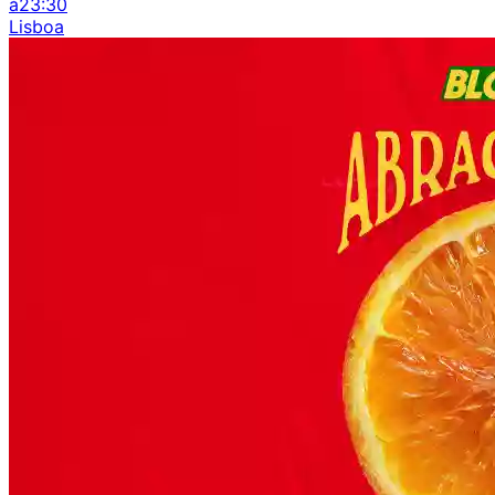
à
23:30
Lisboa