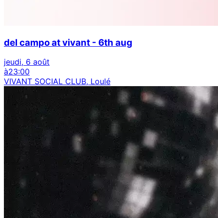
del campo at vivant - 6th aug
jeudi, 6 août
à
23:00
VIVANT SOCIAL CLUB, Loulé