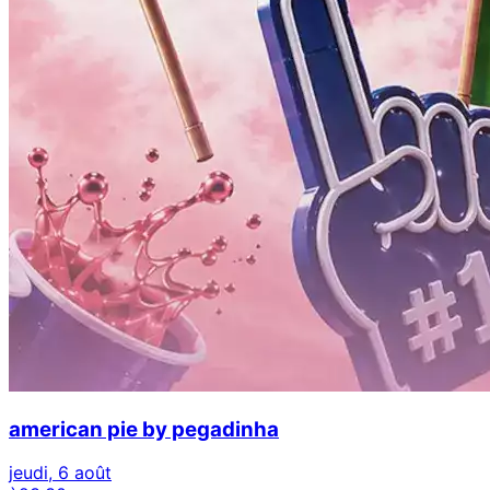
american pie by pegadinha
jeudi, 6 août