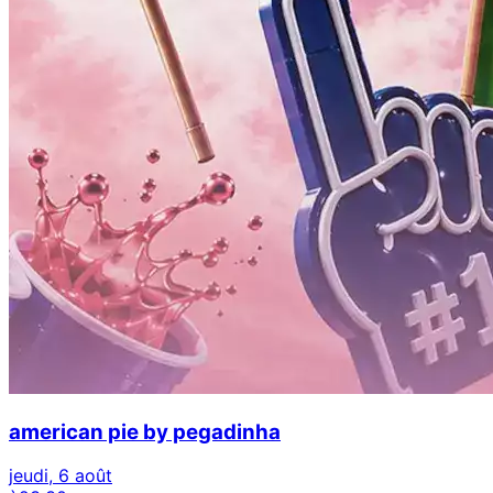
american pie by pegadinha
jeudi, 6 août