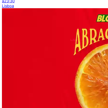
à
23:30
Lisboa