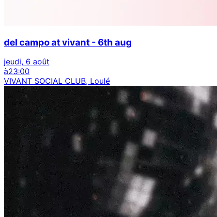
del campo at vivant - 6th aug
jeudi, 6 août
à
23:00
VIVANT SOCIAL CLUB, Loulé