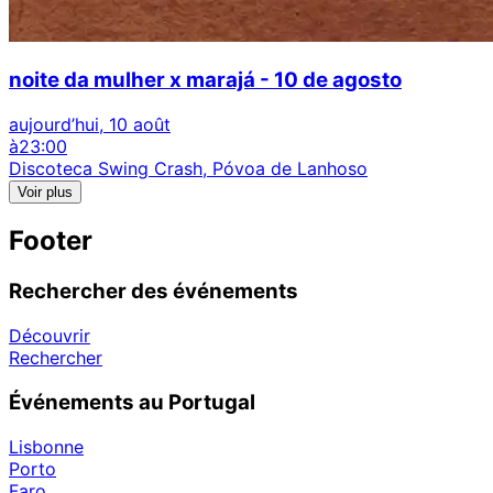
noite da mulher x marajá - 10 de agosto
aujourd’hui, 10 août
à
23:00
Discoteca Swing Crash, Póvoa de Lanhoso
Voir plus
Footer
Rechercher des événements
Découvrir
Rechercher
Événements au Portugal
Lisbonne
Porto
Faro