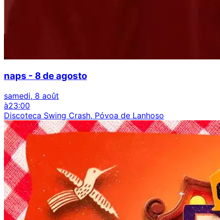
naps - 8 de agosto
samedi, 8 août
à
23:00
Discoteca Swing Crash, Póvoa de Lanhoso