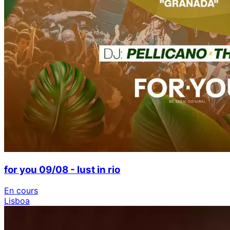
for you 09/08 - lust in rio
En cours
Lisboa