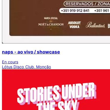
naps - ao vivo / showcase
En cours
Lótus Disco Club, Monção