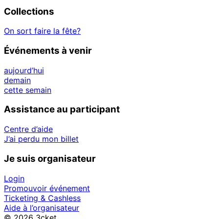
Collections
On sort faire la fête?
Événements à venir
aujourd’hui
demain
cette semain
Assistance au participant
Centre d’aide
J’ai perdu mon billet
Je suis organisateur
Login
Promouvoir événement
Ticketing & Cashless
Aide à l’organisateur
© 2026 3cket