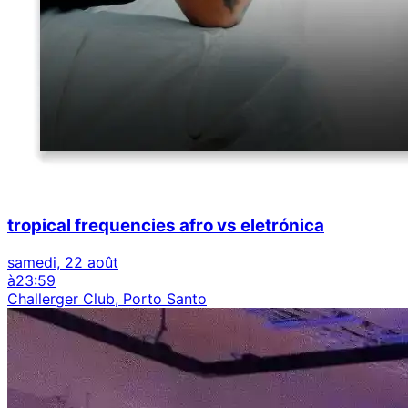
tropical frequencies afro vs eletrónica
samedi, 22 août
à
23:59
Challerger Club, Porto Santo