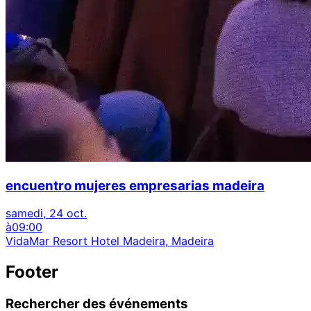
encuentro mujeres empresarias madeira
samedi, 24 oct.
à
09:00
VidaMar Resort Hotel Madeira, Madeira
Footer
Rechercher des événements