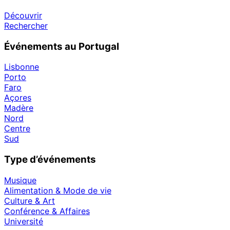
Découvrir
Rechercher
Événements au Portugal
Lisbonne
Porto
Faro
Açores
Madère
Nord
Centre
Sud
Type d’événements
Musique
Alimentation & Mode de vie
Culture & Art
Conférence & Affaires
Université