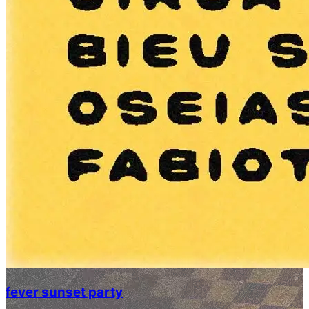
fever sunset party