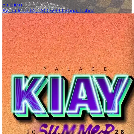
En curso
Av. da Índia 52, 1300-299 Lisboa, Lisboa