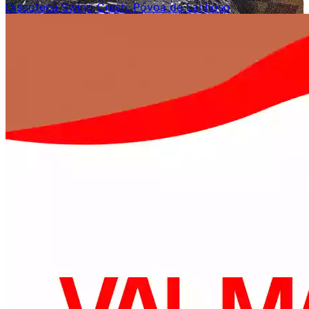
Discoteca Swing Crash, Póvoa de Lanhoso