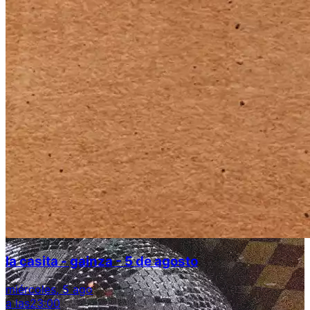
la casita - gainza - 5 de agosto
miércoles, 5 ago
a las
23:00