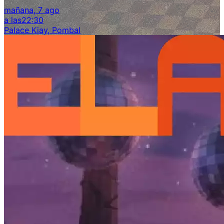
mañana, 7 ago
a las
22:30
Palace Kiay, Pombal