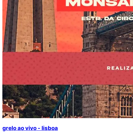
grelo ao vivo - lisboa