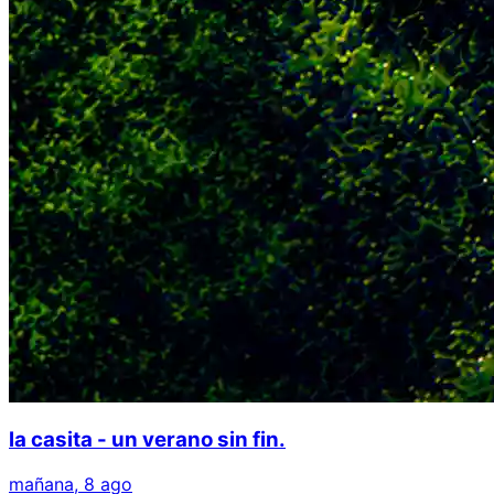
la casita - un verano sin fin.
mañana, 8 ago