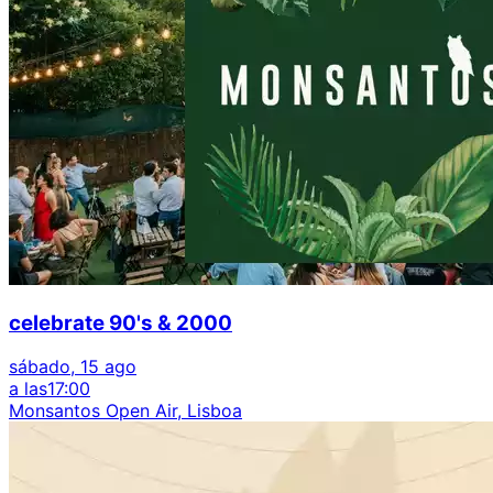
celebrate 90's & 2000
sábado, 15 ago
a las
17:00
Monsantos Open Air, Lisboa