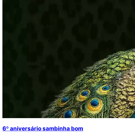
6º aniversário sambinha bom