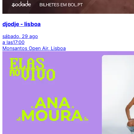
djodje - lisboa
sábado, 29 ago
a las
17:00
Monsantos Open Air, Lisboa