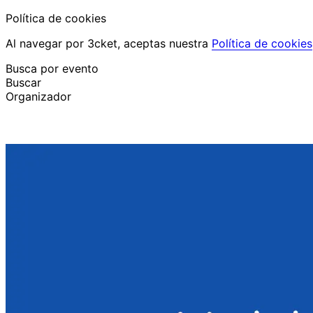
Política de cookies
Al navegar por 3cket, aceptas nuestra
Política de cookies
Busca por evento
Buscar
Organizador
Descubrir eventos
Español
Ayuda al participante
He perdido mi entrada
Login
Promover evento