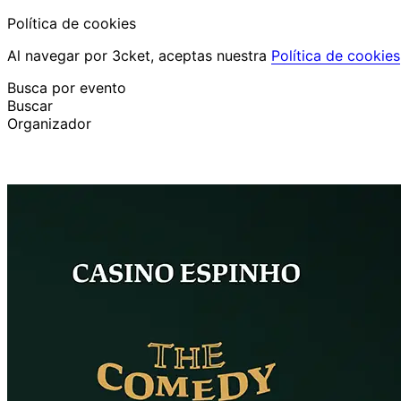
Política de cookies
Al navegar por 3cket, aceptas nuestra
Política de cookies
Busca por evento
Buscar
Organizador
Descubrir eventos
Español
Ayuda al participante
He perdido mi entrada
Login
Promover evento