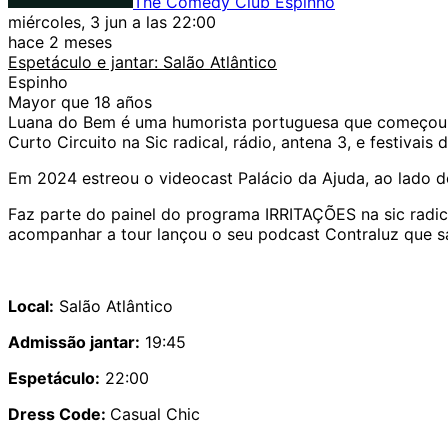
The Comedy Club Espinho
miércoles, 3 jun a las 22:00
hace 2 meses
Espetáculo e jantar: Salão Atlântico
Espinho
Mayor que 18 años
Luana do Bem é uma humorista portuguesa que começou a 
Curto Circuito na Sic radical, rádio, antena 3, e festivais 
Em 2024 estreou o videocast Palácio da Ajuda, ao lado d
Faz parte do painel do programa IRRITAÇÕES na sic radic
acompanhar a tour lançou o seu podcast Contraluz que 
Local:
Salão Atlântico
Admissão jantar:
19:45
Espetáculo:
22:00
Dress Code:
Casual Chic