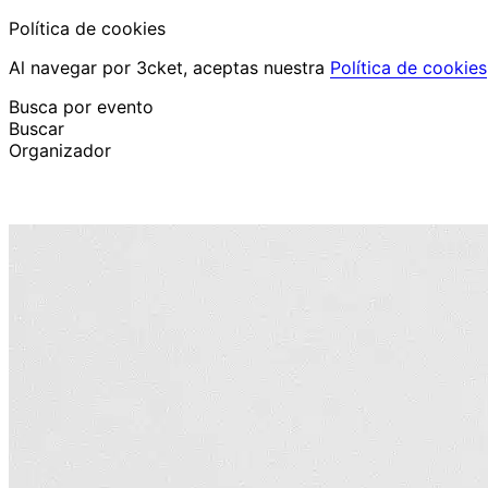
Política de cookies
Al navegar por 3cket, aceptas nuestra
Política de cookies
Busca por evento
Buscar
Organizador
Descubrir eventos
Español
Ayuda al participante
He perdido mi entrada
Login
Promover evento