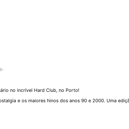
✨
io no incrível Hard Club, no Porto!
nostalgia e os maiores hinos dos anos 90 e 2000. Uma ediç