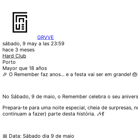
GRVVE
sábado, 9 may a las 23:59
hace 3 meses
Hard Club
Porto
Mayor que 18 años
🎉 O Remember faz anos... e a festa vai ser em grande! 
No Sábado, 9 de maio, o Remember celebra o seu aniversár
Prepara-te para uma noite especial, cheia de surpresas, 
continuam a fazer) parte desta história. 🎶💃
📅 Data: Sábado dia 9 de maio