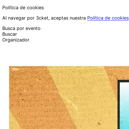
Política de cookies
Al navegar por 3cket, aceptas nuestra
Política de cookies
Busca por evento
Buscar
Organizador
Descubrir eventos
Español
Ayuda al participante
He perdido mi entrada
Login
Promover evento