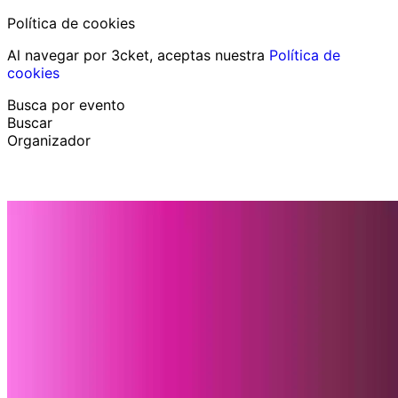
Política de cookies
Al navegar por 3cket, aceptas nuestra
Política de
cookies
Busca por evento
Buscar
Organizador
Descubrir eventos
Español
Ayuda al participante
He perdido mi entrada
Login
Promover evento