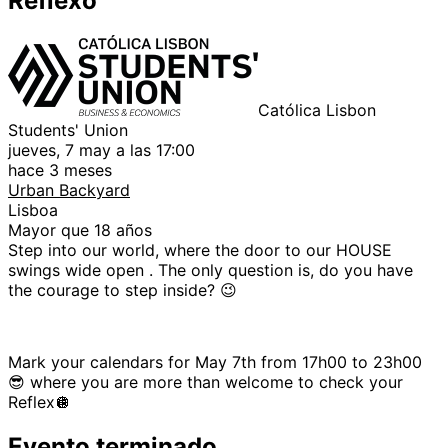
Reflexo
Católica Lisbon
Students' Union
jueves, 7 may a las 17:00
hace 3 meses
Urban Backyard
Lisboa
Mayor que 18 años
Step into our world, where the door to our HOUSE
swings wide open . The only question is, do you have
the courage to step inside? 😉
Mark your calendars for May 7th from 17h00 to 23h00
😎 where you are more than welcome to check your
Reflex🪩
Evento terminado