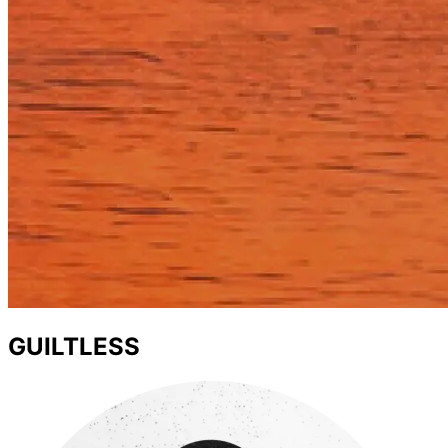
GUILTLESS