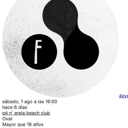
4ev
sábado, 1 ago a las 16:00
hace 6 días
pé n' areia beach club
Ovar
Mayor que 18 años