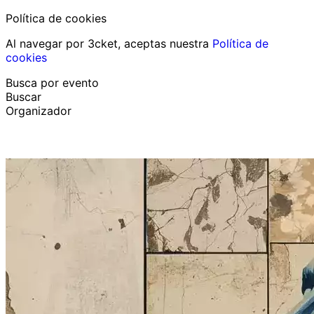
Política de cookies
Al navegar por 3cket, aceptas nuestra
Política de
cookies
Busca por evento
Buscar
Organizador
Descubrir eventos
Español
Ayuda al participante
He perdido mi entrada
Login
Promover evento