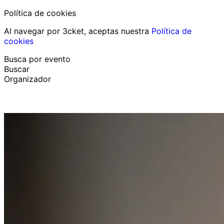
Política de cookies
Al navegar por 3cket, aceptas nuestra
Política de
cookies
Busca por evento
Buscar
Organizador
Descubrir eventos
Español
Ayuda al participante
He perdido mi entrada
Login
Promover evento