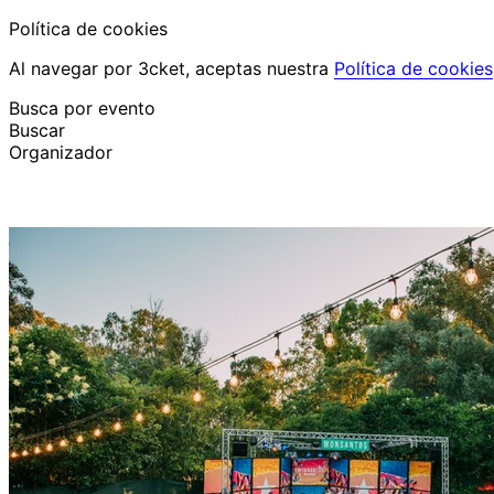
Política de cookies
Al navegar por 3cket, aceptas nuestra
Política de cookies
Busca por evento
Buscar
Organizador
Descubrir eventos
Español
Ayuda al participante
He perdido mi entrada
Login
Promover evento