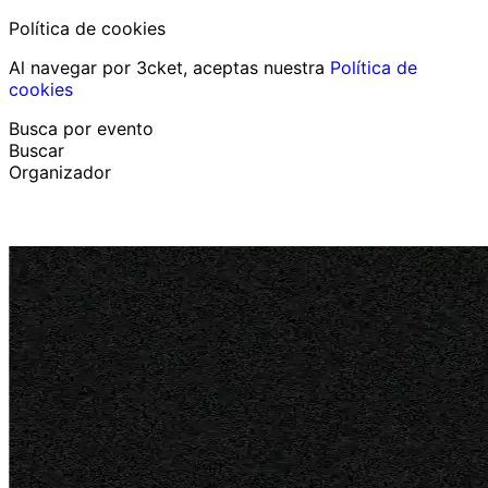
Política de cookies
Al navegar por 3cket, aceptas nuestra
Política de
cookies
Busca por evento
Buscar
Organizador
Descubrir eventos
Español
Ayuda al participante
He perdido mi entrada
Login
Promover evento