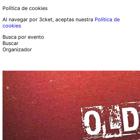
Política de cookies
Al navegar por 3cket, aceptas nuestra
Política de
cookies
Busca por evento
Buscar
Organizador
Descubrir eventos
Español
Ayuda al participante
He perdido mi entrada
Login
Promover evento