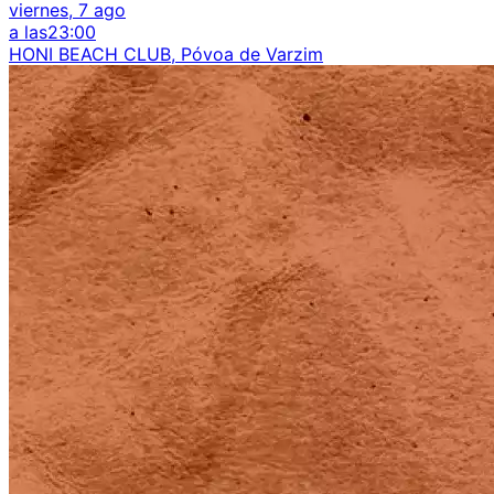
viernes, 7 ago
a las
23:00
HONI BEACH CLUB, Póvoa de Varzim