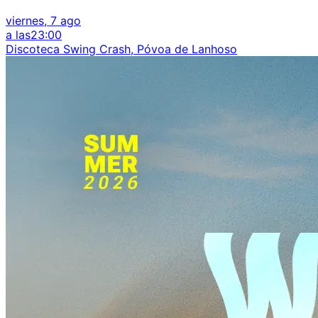
viernes, 7 ago
a las
23:00
Discoteca Swing Crash, Póvoa de Lanhoso