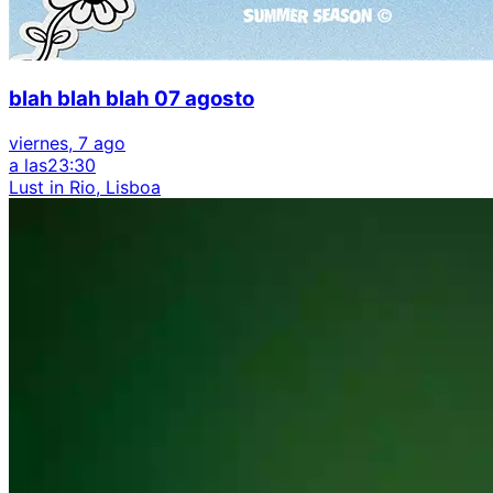
blah blah blah 07 agosto
viernes, 7 ago
a las
23:30
Lust in Rio, Lisboa