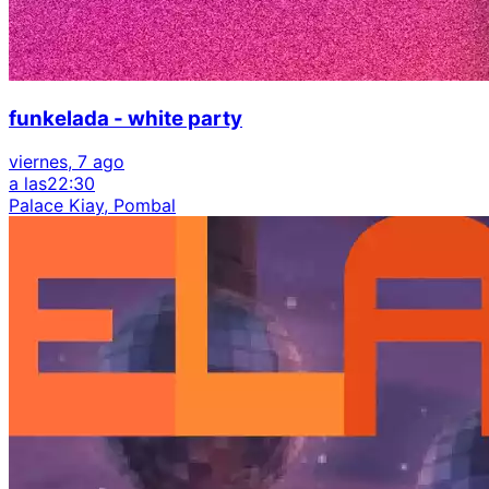
funkelada - white party
viernes, 7 ago
a las
22:30
Palace Kiay, Pombal