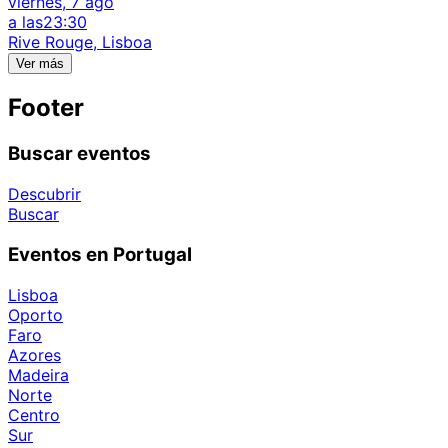
viernes, 7 ago
a las
23:30
Rive Rouge, Lisboa
Ver más
Footer
Buscar eventos
Descubrir
Buscar
Eventos en Portugal
Lisboa
Oporto
Faro
Azores
Madeira
Norte
Centro
Sur