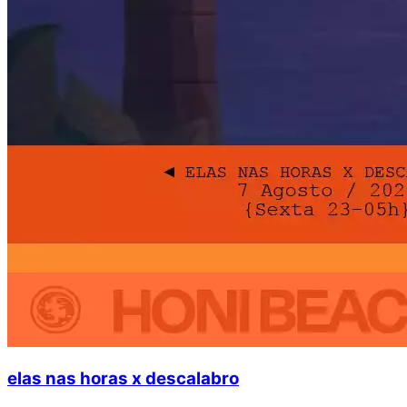
elas nas horas x descalabro