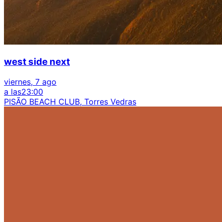
west side next
viernes, 7 ago
a las
23:00
PISÃO BEACH CLUB, Torres Vedras