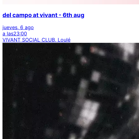
del campo at vivant - 6th aug
jueves, 6 ago
a las
23:00
VIVANT SOCIAL CLUB, Loulé