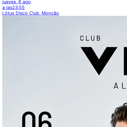
jueves, 6 ago
a las
23:55
Lótus Disco Club, Monção