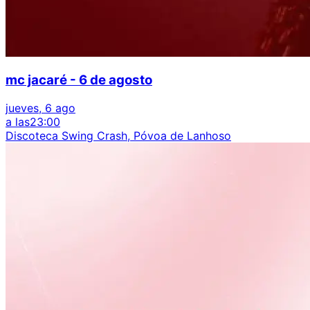
mc jacaré - 6 de agosto
jueves, 6 ago
a las
23:00
Discoteca Swing Crash, Póvoa de Lanhoso