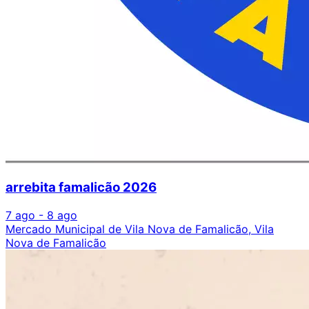
arrebita famalicão 2026
7 ago - 8 ago
Mercado Municipal de Vila Nova de Famalicão, Vila
Nova de Famalicão