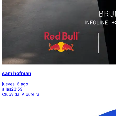
sam hofman
jueves, 6 ago
a las
23:59
Clubvida, Albufeira