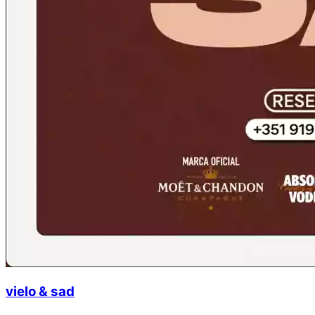
vielo & sad