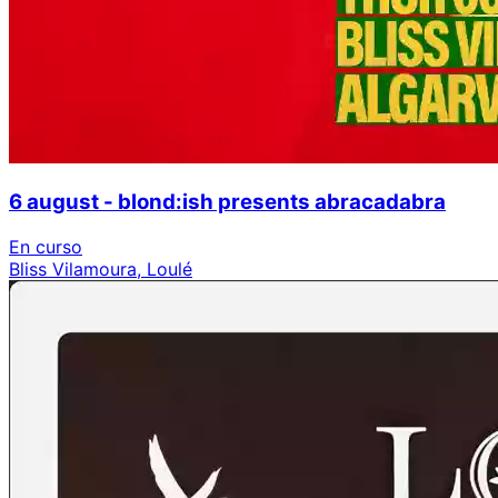
6 august - blond:ish presents abracadabra
En curso
Bliss Vilamoura, Loulé