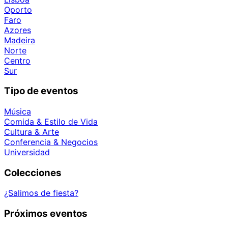
Oporto
Faro
Azores
Madeira
Norte
Centro
Sur
Tipo de eventos
Música
Comida & Estilo de Vida
Cultura & Arte
Conferencia & Negocios
Universidad
Colecciones
¿Salimos de fiesta?
Próximos eventos