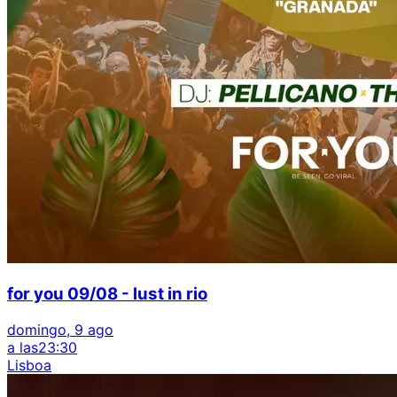
for you 09/08 - lust in rio
domingo, 9 ago
a las
23:30
Lisboa