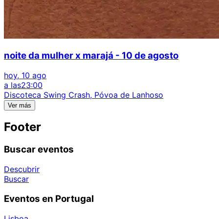
noite da mulher x marajá - 10 de agosto
hoy, 10 ago
a las
23:00
Discoteca Swing Crash, Póvoa de Lanhoso
Ver más
Footer
Buscar eventos
Descubrir
Buscar
Eventos en Portugal
Lisboa