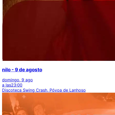
nilo - 9 de agosto
domingo, 9 ago
a las
23:00
Discoteca Swing Crash, Póvoa de Lanhoso