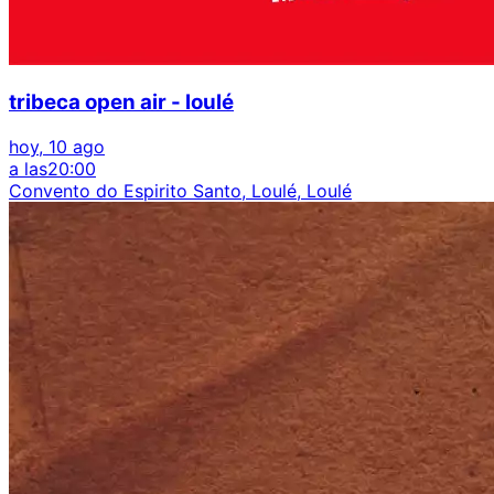
tribeca open air - loulé
hoy, 10 ago
a las
20:00
Convento do Espirito Santo, Loulé, Loulé