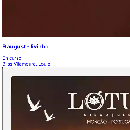
9 august - livinho
En curso
Bliss Vilamoura, Loulé