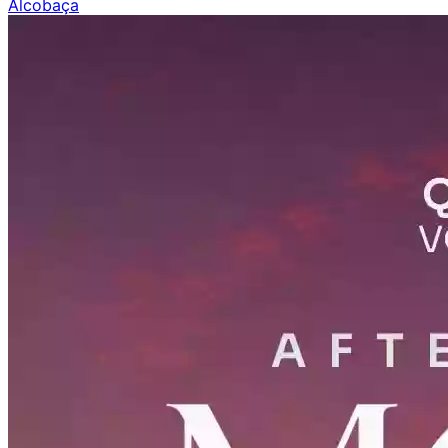
Alcobaça