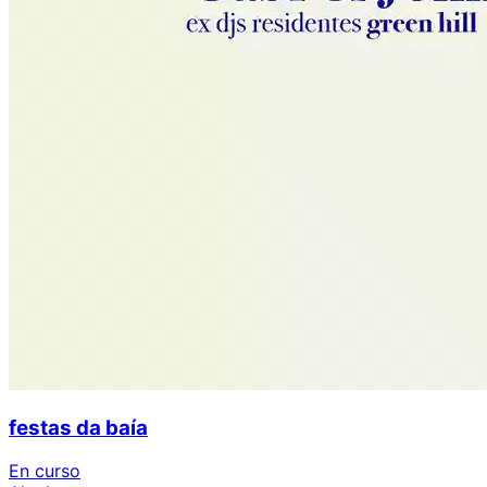
festas da baía
En curso