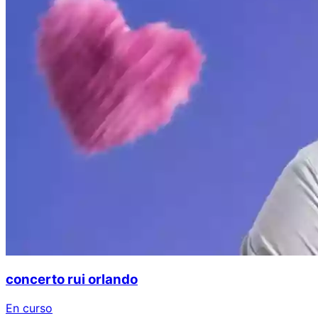
concerto rui orlando
En curso