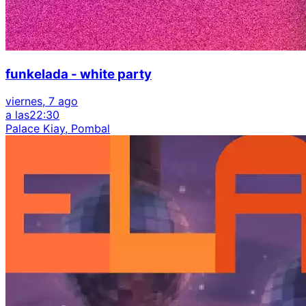
funkelada - white party
viernes, 7 ago
a las
22:30
Palace Kiay, Pombal