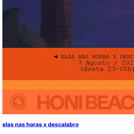
elas nas horas x descalabro