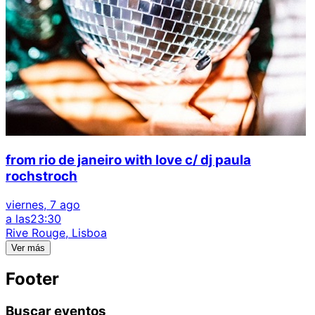
from rio de janeiro with love c/ dj paula
rochstroch
viernes, 7 ago
a las
23:30
Rive Rouge, Lisboa
Ver más
Footer
Buscar eventos