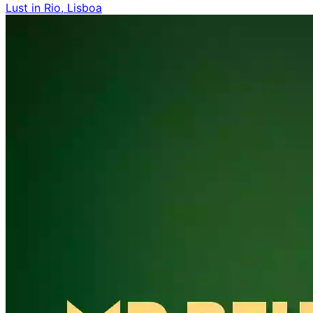
Lust in Rio, Lisboa