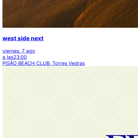
west side next
viernes, 7 ago
a las
23:00
PISÃO BEACH CLUB, Torres Vedras