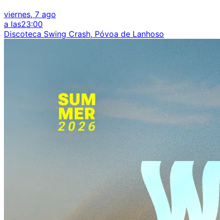
viernes, 7 ago
a las
23:00
Discoteca Swing Crash, Póvoa de Lanhoso