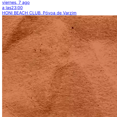
viernes, 7 ago
a las
23:00
HONI BEACH CLUB, Póvoa de Varzim