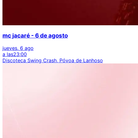
mc jacaré - 6 de agosto
jueves, 6 ago
a las
23:00
Discoteca Swing Crash, Póvoa de Lanhoso