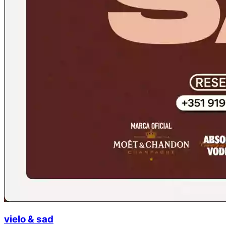
vielo & sad