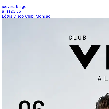
jueves, 6 ago
a las
23:55
Lótus Disco Club, Monção