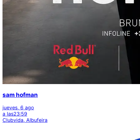
sam hofman
jueves, 6 ago
a las
23:59
Clubvida, Albufeira