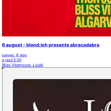
6 august - blond:ish presents abracadabra
jueves, 6 ago
a las
23:30
Bliss Vilamoura, Loulé