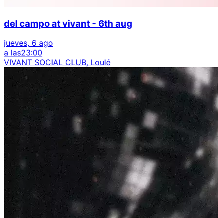
del campo at vivant - 6th aug
jueves, 6 ago
a las
23:00
VIVANT SOCIAL CLUB, Loulé