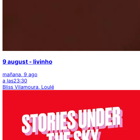
9 august - livinho
mañana, 9 ago
a las
23:30
Bliss Vilamoura, Loulé