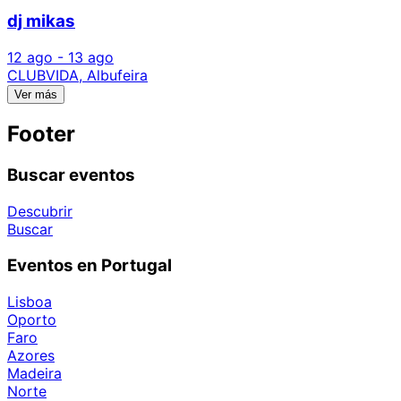
dj mikas
12 ago - 13 ago
CLUBVIDA, Albufeira
Ver más
Footer
Buscar eventos
Descubrir
Buscar
Eventos en Portugal
Lisboa
Oporto
Faro
Azores
Madeira
Norte