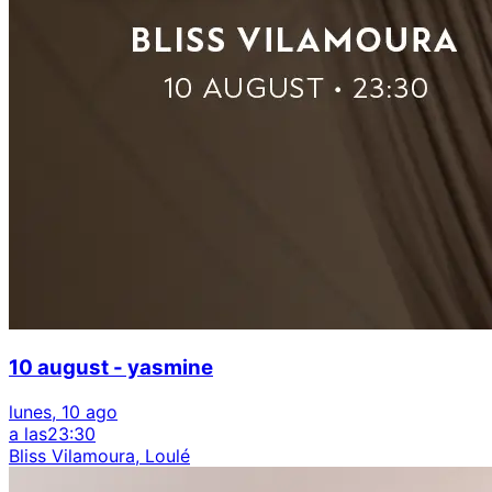
10 august - yasmine
lunes, 10 ago
a las
23:30
Bliss Vilamoura, Loulé