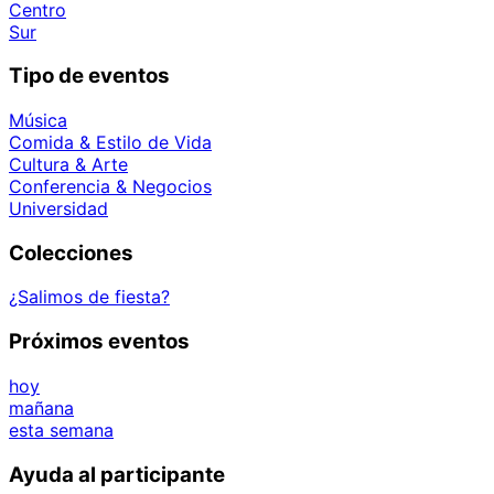
Centro
Sur
Tipo de eventos
Música
Comida & Estilo de Vida
Cultura & Arte
Conferencia & Negocios
Universidad
Colecciones
¿Salimos de fiesta?
Próximos eventos
hoy
mañana
esta semana
Ayuda al participante