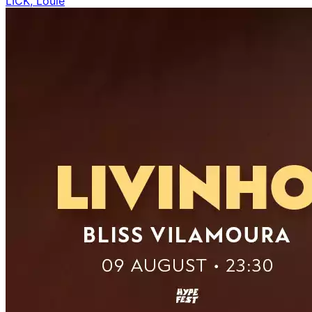
LICK, Loulé