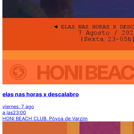
elas nas horas x descalabro
viernes, 7 ago
a las
23:00
HONI BEACH CLUB, Póvoa de Varzim