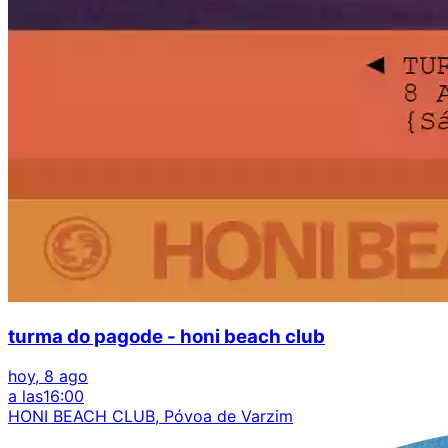
turma do pagode - honi beach club
hoy, 8 ago
a las
16:00
HONI BEACH CLUB, Póvoa de Varzim