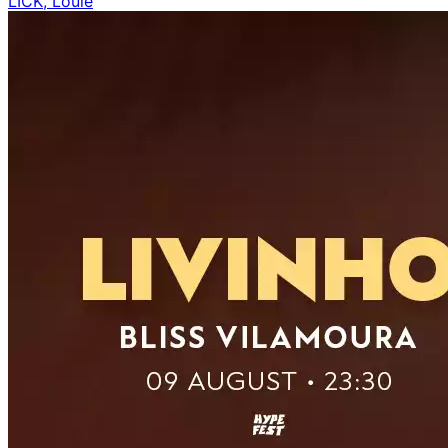
LICK, Loulé