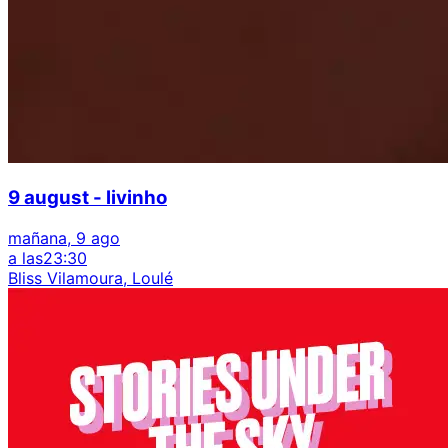
9 august - livinho
mañana, 9 ago
a las
23:30
Bliss Vilamoura, Loulé