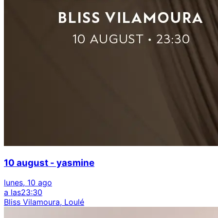
10 august - yasmine
lunes, 10 ago
a las
23:30
Bliss Vilamoura, Loulé