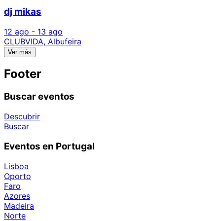
dj mikas
12 ago - 13 ago
CLUBVIDA, Albufeira
Ver más
Footer
Buscar eventos
Descubrir
Buscar
Eventos en Portugal
Lisboa
Oporto
Faro
Azores
Madeira
Norte