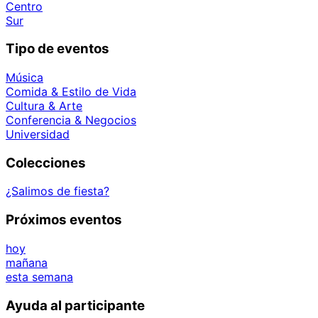
Centro
Sur
Tipo de eventos
Música
Comida & Estilo de Vida
Cultura & Arte
Conferencia & Negocios
Universidad
Colecciones
¿Salimos de fiesta?
Próximos eventos
hoy
mañana
esta semana
Ayuda al participante