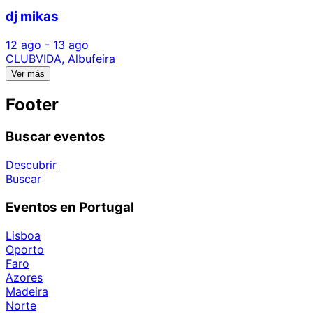
dj mikas
12 ago - 13 ago
CLUBVIDA, Albufeira
Ver más
Footer
Buscar eventos
Descubrir
Buscar
Eventos en Portugal
Lisboa
Oporto
Faro
Azores
Madeira
Norte