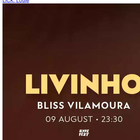
LICK, Loulé