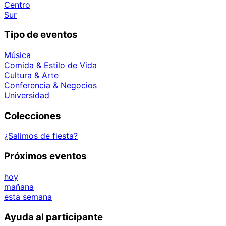
Centro
Sur
Tipo de eventos
Música
Comida & Estilo de Vida
Cultura & Arte
Conferencia & Negocios
Universidad
Colecciones
¿Salimos de fiesta?
Próximos eventos
hoy
mañana
esta semana
Ayuda al participante