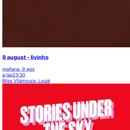
9 august - livinho
mañana, 9 ago
a las
23:30
Bliss Vilamoura, Loulé