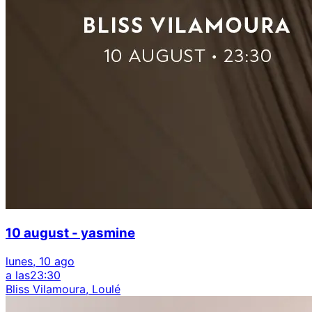
10 august - yasmine
lunes, 10 ago
a las
23:30
Bliss Vilamoura, Loulé