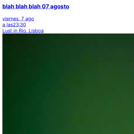
blah blah blah 07 agosto
viernes, 7 ago
a las
23:30
Lust in Rio, Lisboa