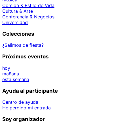
Comida & Estilo de Vida
Cultura & Arte
Conferencia & Negocios
Universidad
Colecciones
¿Salimos de fiesta?
Próximos eventos
hoy
mañana
esta semana
Ayuda al participante
Centro de ayuda
He perdido mi entrada
Soy organizador