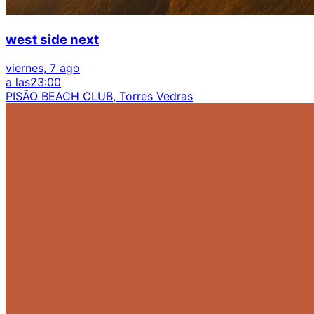
west side next
viernes, 7 ago
a las
23:00
PISÃO BEACH CLUB, Torres Vedras