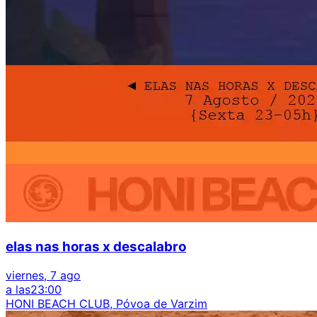
elas nas horas x descalabro
viernes, 7 ago
a las
23:00
HONI BEACH CLUB, Póvoa de Varzim