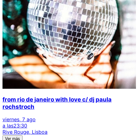
from rio de janeiro with love c/ dj paula
rochstroch
viernes, 7 ago
a las
23:30
Rive Rouge, Lisboa
Ver más