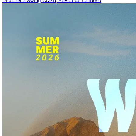
Discoteca Swing Crash, Póvoa de Lanhoso