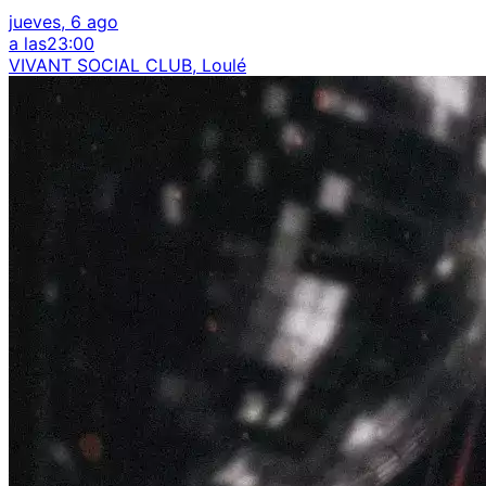
jueves, 6 ago
a las
23:00
VIVANT SOCIAL CLUB, Loulé