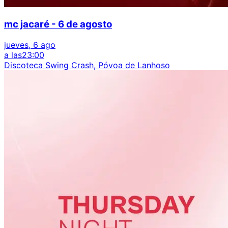
mc jacaré - 6 de agosto
jueves, 6 ago
a las
23:00
Discoteca Swing Crash, Póvoa de Lanhoso