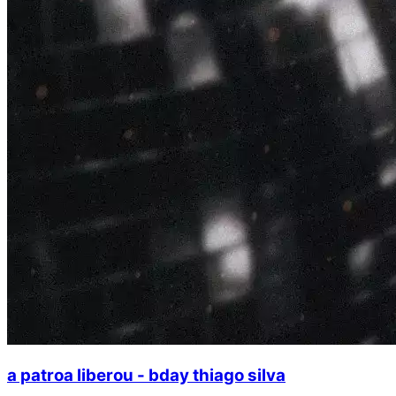
a patroa liberou - bday thiago silva