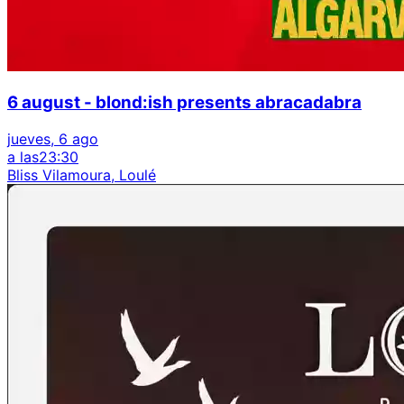
6 august - blond:ish presents abracadabra
jueves, 6 ago
a las
23:30
Bliss Vilamoura, Loulé