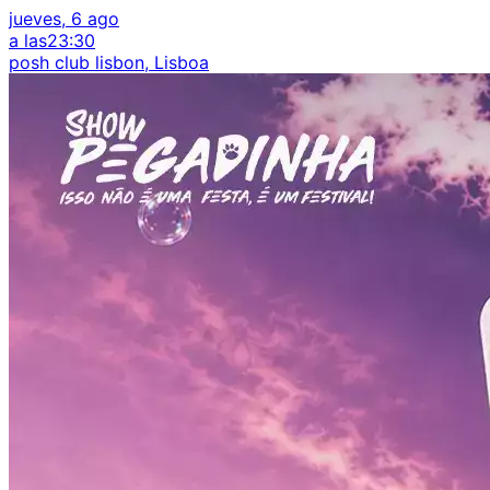
jueves, 6 ago
a las
23:30
posh club lisbon, Lisboa