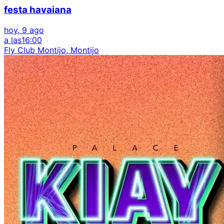
festa havaiana
hoy, 9 ago
a las
16:00
Fly Club Montijo, Montijo