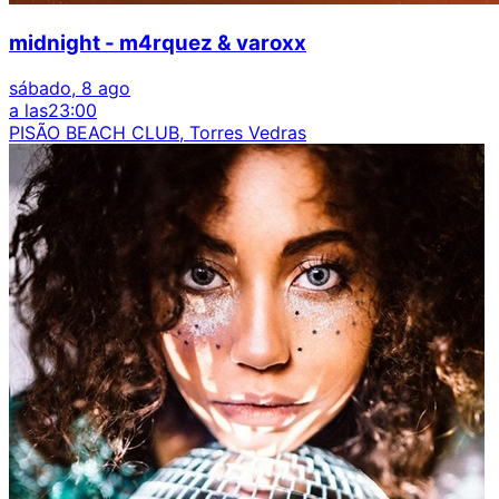
midnight - m4rquez & varoxx
sábado, 8 ago
a las
23:00
PISÃO BEACH CLUB, Torres Vedras