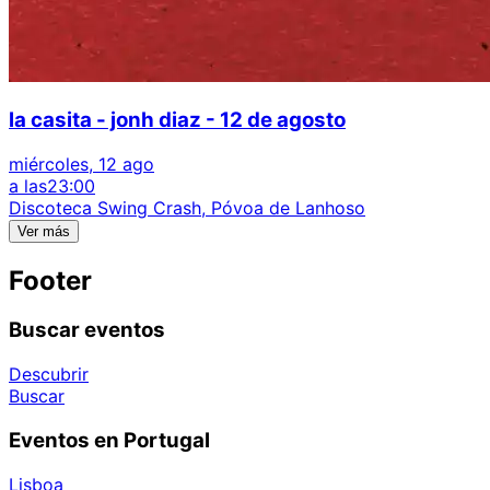
la casita - jonh diaz - 12 de agosto
miércoles, 12 ago
a las
23:00
Discoteca Swing Crash, Póvoa de Lanhoso
Ver más
Footer
Buscar eventos
Descubrir
Buscar
Eventos en Portugal
Lisboa