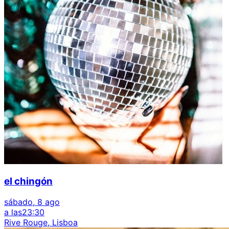
el chingón
sábado, 8 ago
a las
23:30
Rive Rouge, Lisboa