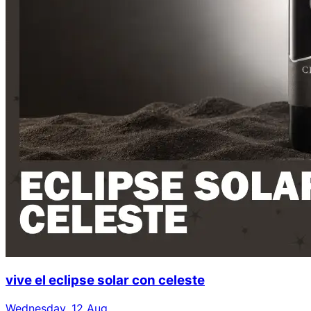
vive el eclipse solar con celeste
Wednesday, 12 Aug