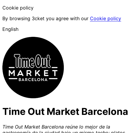
Cookie policy
By browsing 3cket you agree with our
Cookie policy
English
Time Out Market Barcelona
Time Out Market Barcelona reúne lo mejor de la
gastronomía de la ciudad bajo un mismo techo: platos