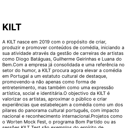
KILT
A KILT nasce em 2019 com o propósito de criar,
produzir e promover conteúdos de comédia, iniciando a
sua atividade através da gestão de carreiras de artistas
como Diogo Batáguas, Guilherme Geirinhas e Luana do
Bem.Com a empresa já consolidada e uma referência no
setor do humor, a KILT procura agora elevar a comédia
em Portugal a um estatuto cultural de destaque,
promovendo-a não apenas como forma de
entretenimento, mas também como uma expressão
artística, social e identitária.O objectivo da KILT é
valorizar os artistas, aproximar o público e criar
experiências que estabeleçam a comédia como um dos
pilares do panorama cultural português, com impacto
nacional e reconhecimento internacional.Projetos como
o Worten Mock Fest, o programa Bom Partido ou as
sessões KILT Test são exemplos do espírito de