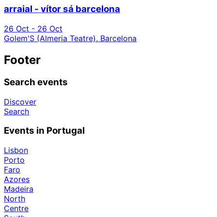
arraial - vítor sá barcelona
26 Oct - 26 Oct
Golem'S (Almeria Teatre), Barcelona
Footer
Search events
Discover
Search
Events in Portugal
Lisbon
Porto
Faro
Azores
Madeira
North
Centre