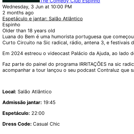
The Comedy Club Espinho
Wednesday, 3 Jun at 10:00 PM
2 months ago
Espetáculo e jantar: Salão Atlântico
Espinho
Older than 18 years old
Luana do Bem é uma humorista portuguesa que começou a 
Curto Circuito na Sic radical, rádio, antena 3, e festivais 
Em 2024 estreou o videocast Palácio da Ajuda, ao lado d
Faz parte do painel do programa IRRITAÇÕES na sic radic
acompanhar a tour lançou o seu podcast Contraluz que 
Local:
Salão Atlântico
Admissão jantar:
19:45
Espetáculo:
22:00
Dress Code:
Casual Chic