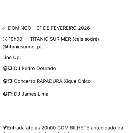
✅ DOMINGO – 01 DE FEVEREIRO 2026
🕓 19h00 — TITANIC SUR MER (cais sodré)
@titanicsurmer.pt
Line Up:
🎧💥 DJ Pedro Dourado
🎧💥 Concerto RAPADURA Xique Chico !
🎧💥 DJ James Lima
🍹Entrada até às 20h00 COM BILHETE antecipado dá