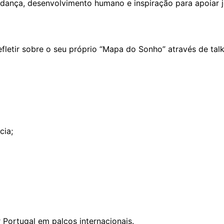
 dança, desenvolvimento humano e inspiração para apoiar 
efletir sobre o seu próprio “Mapa do Sonho” através de tal
ncia;
r Portugal em palcos internacionais.