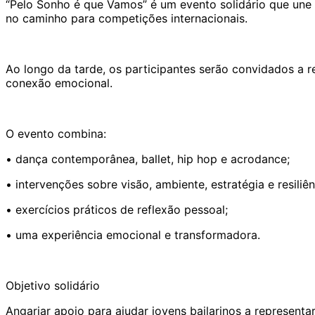
“Pelo Sonho é que Vamos” é um evento solidário que une
no caminho para competições internacionais.
Ao longo da tarde, os participantes serão convidados a r
conexão emocional.
O evento combina:
• dança contemporânea, ballet, hip hop e acrodance;
• intervenções sobre visão, ambiente, estratégia e resiliê
• exercícios práticos de reflexão pessoal;
• uma experiência emocional e transformadora.
Objetivo solidário
Angariar apoio para ajudar jovens bailarinos a representa