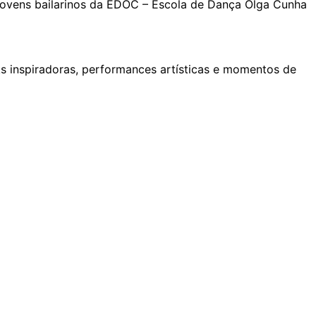
jovens bailarinos da EDOC – Escola de Dança Olga Cunha
ks inspiradoras, performances artísticas e momentos de