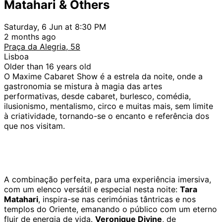
Matahari & Others
Saturday, 6 Jun at 8:30 PM
2 months ago
Praça da Alegria, 58
Lisboa
Older than 16 years old
O Maxime Cabaret Show é a estrela da noite, onde a
gastronomia se mistura à magia das artes
performativas, desde cabaret, burlesco, comédia,
ilusionismo, mentalismo, circo e muitas mais, sem limite
à criatividade, tornando-se o encanto e referência dos
que nos visitam.
A combinação perfeita, para uma experiência imersiva,
com um elenco versátil e especial nesta noite:
Tara
Matahari
, inspira-se nas cerimónias tântricas e nos
templos do Oriente, emanando o público com um eterno
fluir de energia de vida.
Veronique Divine
, de