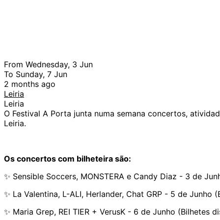
From Wednesday, 3 Jun
To Sunday, 7 Jun
2 months ago
Leiria
Leiria
O Festival A Porta junta numa semana concertos, atividades
Leiria.
Os concertos com bilheteira são:
✨ Sensible Soccers, MONSTERA e Candy Diaz - 3 de Junho 
✨ La Valentina, L-ALI, Herlander, Chat GRP - 5 de Junho (B
✨ Maria Grep, REI TIER + VerusK - 6 de Junho (Bilhetes di