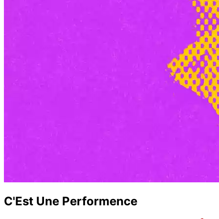
C'Est Une Performence