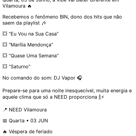
Vilamoura 🔥
Recebemos o fenômeno BIN, dono dos hits que não
saem da playlist 🎶
💥 “Eu Vou na Sua Casa”
💥 “Marília Mendonça”
💥 “Quase Uma Semana”
💥 “Saturno”
No comando do som: DJ Vapor 🎧
Prepare-se para uma noite inesquecível, muita energia e
aquele clima que só a NEED proporciona 🍾⚡
📍 NEED Vilamoura
📅 Quarta • 03 JUN
🔥 Véspera de feriado