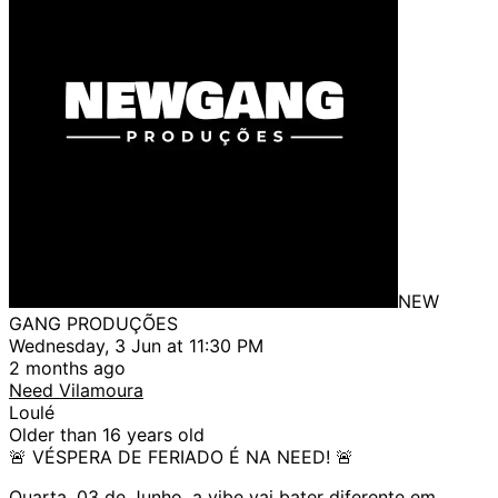
NEW
GANG PRODUÇÕES
Wednesday, 3 Jun at 11:30 PM
2 months ago
Need Vilamoura
Loulé
Older than 16 years old
🚨 VÉSPERA DE FERIADO É NA NEED! 🚨
Quarta, 03 de Junho, a vibe vai bater diferente em