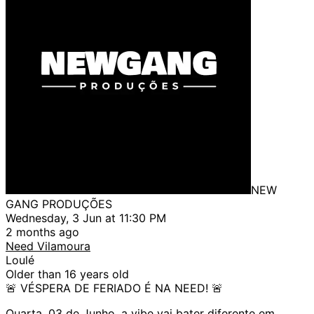
NEW
GANG PRODUÇÕES
Wednesday, 3 Jun at 11:30 PM
2 months ago
Need Vilamoura
Loulé
Older than 16 years old
🚨 VÉSPERA DE FERIADO É NA NEED! 🚨
Quarta, 03 de Junho, a vibe vai bater diferente em