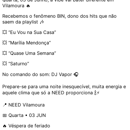
Vilamoura 🔥
Recebemos o fenômeno BIN, dono dos hits que não
saem da playlist 🎶
💥 “Eu Vou na Sua Casa”
💥 “Marília Mendonça”
💥 “Quase Uma Semana”
💥 “Saturno”
No comando do som: DJ Vapor 🎧
Prepare-se para uma noite inesquecível, muita energia e
aquele clima que só a NEED proporciona 🍾⚡
📍 NEED Vilamoura
📅 Quarta • 03 JUN
🔥 Véspera de feriado